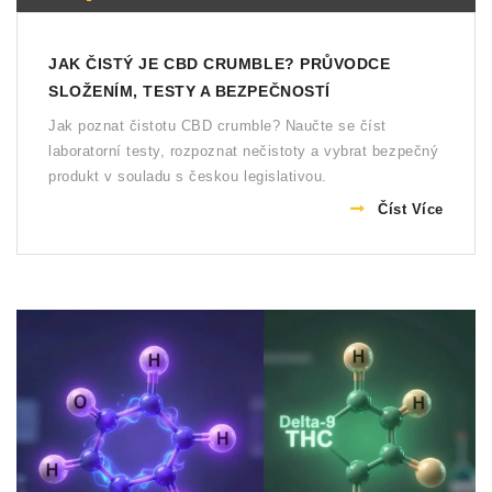
JAK ČISTÝ JE CBD CRUMBLE? PRŮVODCE
SLOŽENÍM, TESTY A BEZPEČNOSTÍ
Jak poznat čistotu CBD crumble? Naučte se číst
laboratorní testy, rozpoznat nečistoty a vybrat bezpečný
produkt v souladu s českou legislativou.
Číst Více