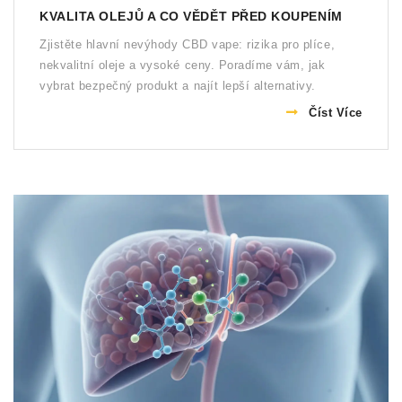
KVALITA OLEJŮ A CO VĚDĚT PŘED KOUPENÍM
Zjistěte hlavní nevýhody CBD vape: rizika pro plíce,
nekvalitní oleje a vysoké ceny. Poradíme vám, jak
vybrat bezpečný produkt a najít lepší alternativy.
Číst Více