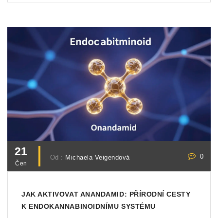
21
0
Od :
Michaela Veigendová
Čen
JAK AKTIVOVAT ANANDAMID: PŘÍRODNÍ CESTY
K ENDOKANNABINOIDNÍMU SYSTÉMU