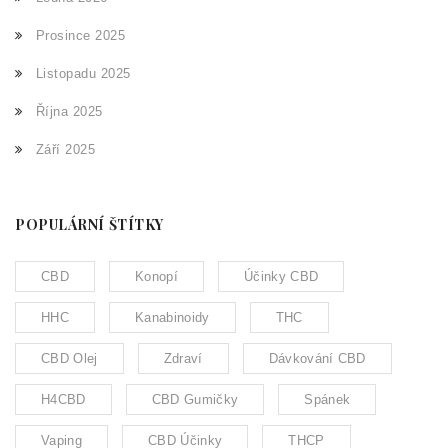
Prosince 2025
Listopadu 2025
Října 2025
Září 2025
POPULÁRNÍ ŠTÍTKY
CBD
Konopí
Účinky CBD
HHC
Kanabinoidy
THC
CBD Olej
Zdraví
Dávkování CBD
H4CBD
CBD Gumičky
Spánek
Vaping
CBD Účinky
THCP