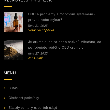
NEJNOVĚJŠÍ PŘÍSPĚVKY
CBD a problémy s močovým systémem -
pravda nebo mýtus?
října 21, 2025
Veronika Kopecká
Je crumble indica nebo sativa? Všechno, co
potřebujete vědět o CBD crumble
října 27, 2025
Jan Hrubý
MENU
O nás
Obchodní podmínky
Zásady ochrany osobních údajů