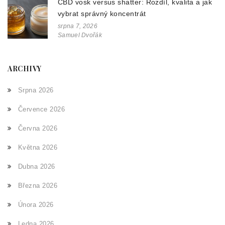
CBD vosk versus shatter: Rozdíl, kvalita a jak
vybrat správný koncentrát
srpna 7, 2026
Samuel Dvořák
ARCHIVY
Srpna 2026
Července 2026
Června 2026
Května 2026
Dubna 2026
Března 2026
Února 2026
Ledna 2026