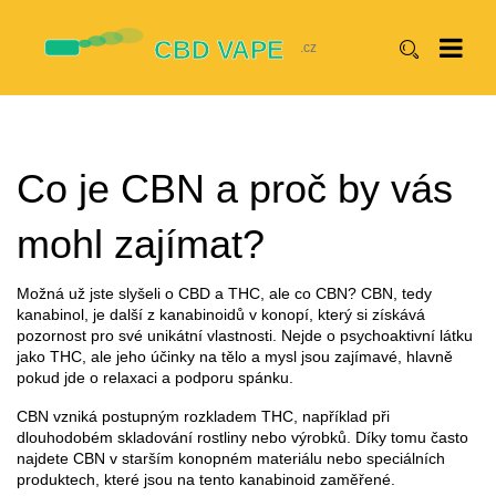
Co je CBN a proč by vás
mohl zajímat?
Možná už jste slyšeli o CBD a THC, ale co CBN? CBN, tedy
kanabinol, je další z kanabinoidů v konopí, který si získává
pozornost pro své unikátní vlastnosti. Nejde o psychoaktivní látku
jako THC, ale jeho účinky na tělo a mysl jsou zajímavé, hlavně
pokud jde o relaxaci a podporu spánku.
CBN vzniká postupným rozkladem THC, například při
dlouhodobém skladování rostliny nebo výrobků. Díky tomu často
najdete CBN v starším konopném materiálu nebo speciálních
produktech, které jsou na tento kanabinoid zaměřené.