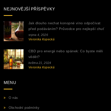
NEJNOVĚJŠÍ PŘÍSPĚVKY
Jak dlouho nechat konopné víno odpočívat
před podáváním? Průvodce pro nejlepší chuť
srpna 4, 2026
Veronika Kopecká
CBD pro energii nebo spánek: Co byste měli
vědět?
května 21, 2024
Veronika Kopecká
MENU
O nás
Obchodní podmínky