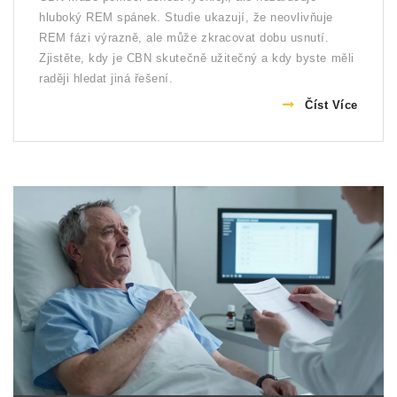
hluboký REM spánek. Studie ukazují, že neovlivňuje
REM fázi výrazně, ale může zkracovat dobu usnutí.
Zjistěte, kdy je CBN skutečně užitečný a kdy byste měli
raději hledat jiná řešení.
Číst Více