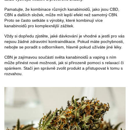
Pamatujte, že kombinace různých kanabinoidů, jako jsou CBD,
CBN a dalších složek, může mít lepší efekt než samotný CBN.
Proto se často setkáte s výrobky, které kombinují více
kanabinoidů pro komplexnější zážitek.
Vždy si dopředu zjistěte, jaké dávkování je vhodné a jestli pro vás
nejsou žádné zdravotní kontraindikace. Pokud máte pochybnosti,
nebojte se poradit s odborníkem, hlavně pokud užíváte jiné léky.
CBN je zajímavou součástí světa kanabinoidů a vaping s ním
může přinést nové možnosti, jak si přirozeně pomoci s relaxací či
spánkem. Stačí jen správně zvolit produkt a přistupovat k tomu s
rozvahou.