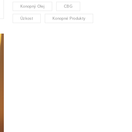
Konopný Olej
CBG
Úzkost
Konopné Produkty