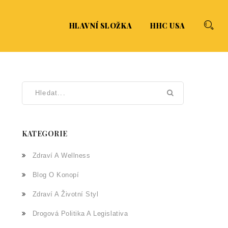
HLAVNÍ SLOŽKA
HHC USA
KATEGORIE
Zdraví A Wellness
Blog O Konopí
Zdraví A Životní Styl
Drogová Politika A Legislativa