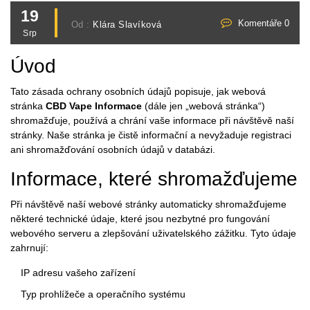
19
Komentáře 0
Od :
Klára Slavíková
Srp
Úvod
Tato zásada ochrany osobních údajů popisuje, jak webová
stránka
CBD Vape Informace
(dále jen „webová stránka“)
shromažďuje, používá a chrání vaše informace při návštěvě naší
stránky. Naše stránka je čistě informační a nevyžaduje registraci
ani shromažďování osobních údajů v databázi.
Informace, které shromažďujeme
Při návštěvě naší webové stránky automaticky shromažďujeme
některé technické údaje, které jsou nezbytné pro fungování
webového serveru a zlepšování uživatelského zážitku. Tyto údaje
zahrnují:
IP adresu vašeho zařízení
Typ prohlížeče a operačního systému