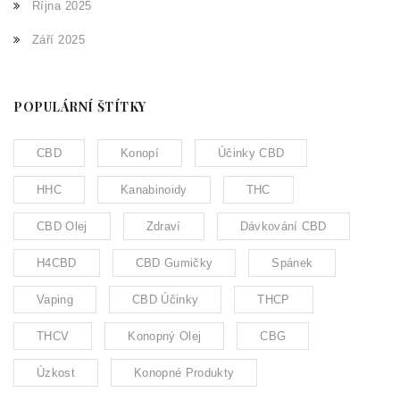
Října 2025
Září 2025
POPULÁRNÍ ŠTÍTKY
CBD
Konopí
Účinky CBD
HHC
Kanabinoidy
THC
CBD Olej
Zdraví
Dávkování CBD
H4CBD
CBD Gumičky
Spánek
Vaping
CBD Účinky
THCP
THCV
Konopný Olej
CBG
Úzkost
Konopné Produkty