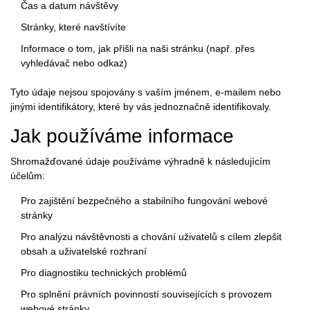
Čas a datum návštěvy
Stránky, které navštívíte
Informace o tom, jak přišli na naši stránku (např. přes
vyhledávač nebo odkaz)
Tyto údaje nejsou spojovány s vaším jménem, e-mailem nebo
jinými identifikátory, které by vás jednoznačně identifikovaly.
Jak používáme informace
Shromažďované údaje používáme výhradně k následujícím
účelům:
Pro zajištění bezpečného a stabilního fungování webové
stránky
Pro analýzu návštěvnosti a chování uživatelů s cílem zlepšit
obsah a uživatelské rozhraní
Pro diagnostiku technických problémů
Pro splnění právních povinností souvisejících s provozem
webové stránky