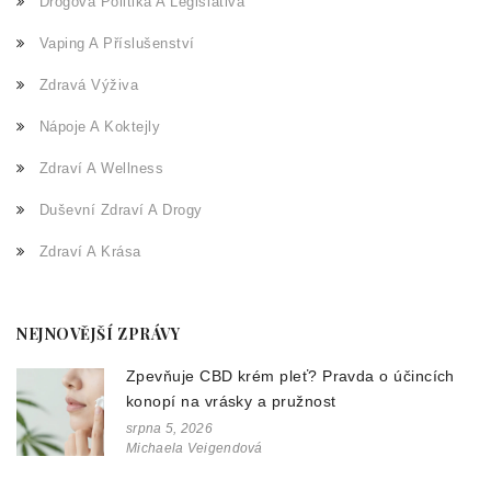
Drogová Politika A Legislativa
Vaping A Příslušenství
Zdravá Výživa
Nápoje A Koktejly
Zdraví A Wellness
Duševní Zdraví A Drogy
Zdraví A Krása
NEJNOVĚJŠÍ ZPRÁVY
Zpevňuje CBD krém pleť? Pravda o účincích
konopí na vrásky a pružnost
srpna 5, 2026
Michaela Veigendová