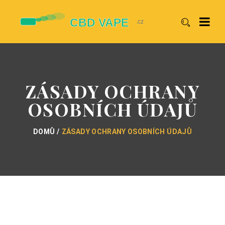
ZÁSADY OCHRANY
OSOBNÍCH ÚDAJŮ
DOMŮ
ZÁSADY OCHRANY OSOBNÍCH ÚDAJŮ