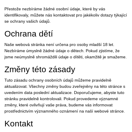
Přestože nezbíráme žádné osobní údaje, které by vás
identifikovaly, můžete nás kontaktovat pro jakékoliv dotazy týkající
se ochrany vašich údajů.
Ochrana dětí
Naše webová stránka není určena pro osoby mladší 18 let.
Nezbíráme úmyslně žádné údaje o dětech. Pokud zjistíme, že
jsme neúmyslně shromáždili údaje o dítěti, okamžitě je smažeme.
Změny této zásady
Tuto zásadu ochrany osobních údajů můžeme pravidelně
aktualizovat. Všechny změny budou zveřejněny na této stránce s
uvedením data poslední aktualizace. Doporučujeme, abyste tuto
stránku pravidelně kontrolovali. Pokud provedeme významné
změny, které ovlivňují vaše práva, budeme vás informovat
prostřednictvím významného oznámení na naší webové stránce.
Kontakt