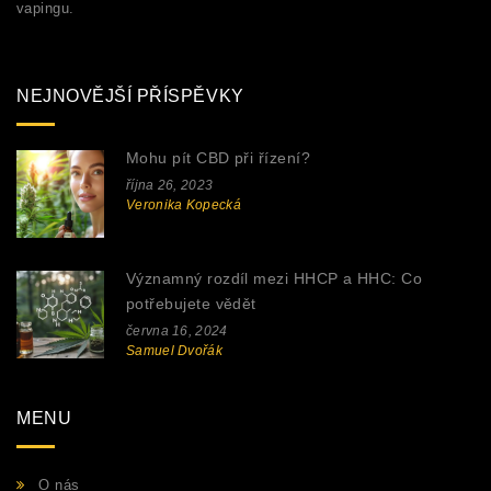
vapingu.
NEJNOVĚJŠÍ PŘÍSPĚVKY
Mohu pít CBD při řízení?
října 26, 2023
Veronika Kopecká
Významný rozdíl mezi HHCP a HHC: Co
potřebujete vědět
června 16, 2024
Samuel Dvořák
MENU
O nás