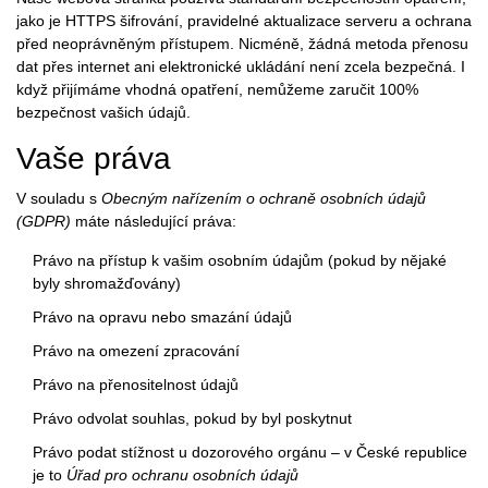
jako je HTTPS šifrování, pravidelné aktualizace serveru a ochrana
před neoprávněným přístupem. Nicméně, žádná metoda přenosu
dat přes internet ani elektronické ukládání není zcela bezpečná. I
když přijímáme vhodná opatření, nemůžeme zaručit 100%
bezpečnost vašich údajů.
Vaše práva
V souladu s
Obecným nařízením o ochraně osobních údajů
(GDPR)
máte následující práva:
Právo na přístup k vašim osobním údajům (pokud by nějaké
byly shromažďovány)
Právo na opravu nebo smazání údajů
Právo na omezení zpracování
Právo na přenositelnost údajů
Právo odvolat souhlas, pokud by byl poskytnut
Právo podat stížnost u dozorového orgánu – v České republice
je to
Úřad pro ochranu osobních údajů