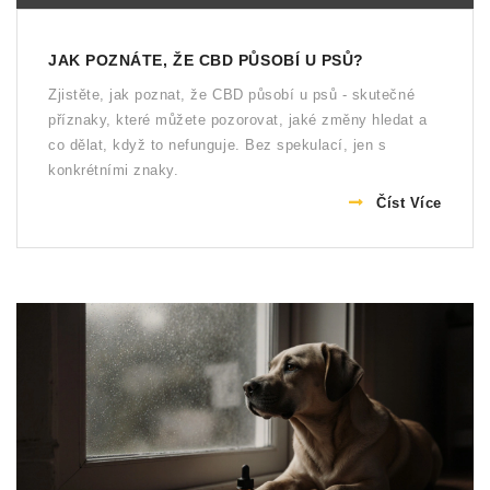
JAK POZNÁTE, ŽE CBD PŮSOBÍ U PSŮ?
Zjistěte, jak poznat, že CBD působí u psů - skutečné
příznaky, které můžete pozorovat, jaké změny hledat a
co dělat, když to nefunguje. Bez spekulací, jen s
konkrétními znaky.
Číst Více