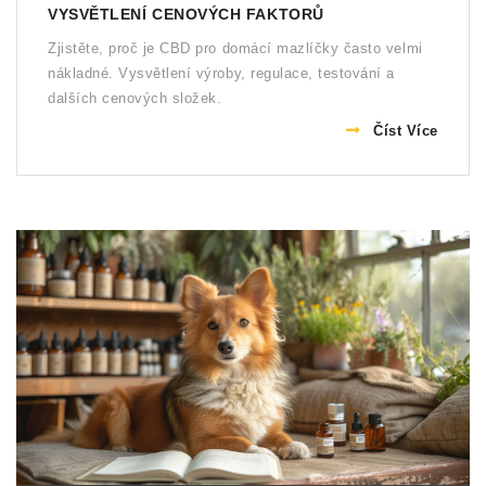
VYSVĚTLENÍ CENOVÝCH FAKTORŮ
Zjistěte, proč je CBD pro domácí mazlíčky často velmi
nákladné. Vysvětlení výroby, regulace, testování a
dalších cenových složek.
Číst Více