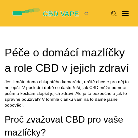
Péče o domácí mazlíčky
a role CBD v jejich zdraví
Jestli máte doma chlupatého kamaráda, určitě chcete pro něj to
nejlepší. V poslední době se často řeší, jak CBD může pomoci
psům a kočkám zlepšit jejich zdraví. Ale je to bezpečné a jak to
správně používat? V tomhle článku vám na to dáme jasné
odpovědi.
Proč zvažovat CBD pro vaše
mazlíčky?