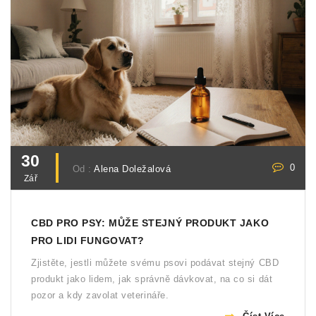
30
0
Od :
Alena Doležalová
Zář
CBD PRO PSY: MŮŽE STEJNÝ PRODUKT JAKO
PRO LIDI FUNGOVAT?
Zjistěte, jestli můžete svému psovi podávat stejný CBD
produkt jako lidem, jak správně dávkovat, na co si dát
pozor a kdy zavolat veterináře.