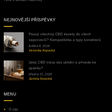
NEJNOVĚJŠÍ PŘÍSPĚVKY
Pasují všechny CBD kazety do všech
vaporizerů? Kompatibilita a typy konektorů
května 8, 2026
Veronika Kopecká
Jaká CBD tráva vás uklidní a přivede ke
spánku?
března 15, 2026
Jarmila Novotná
MENU
O nás