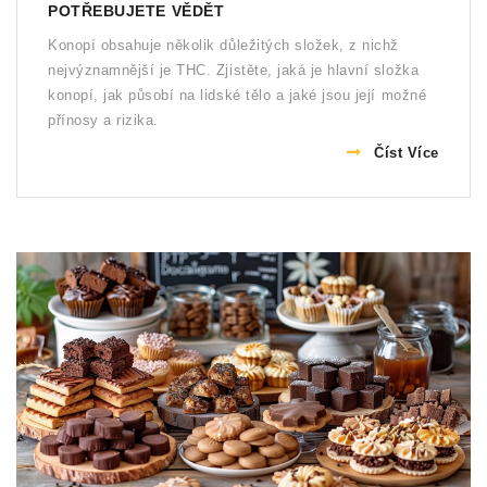
POTŘEBUJETE VĚDĚT
Konopí obsahuje několik důležitých složek, z nichž
nejvýznamnější je THC. Zjistěte, jaká je hlavní složka
konopí, jak působí na lidské tělo a jaké jsou její možné
přínosy a rizika.
Číst Více