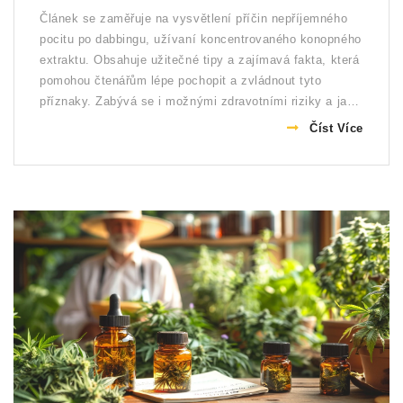
Článek se zaměřuje na vysvětlení příčin nepříjemného
pocitu po dabbingu, užívaní koncentrovaného konopného
extraktu. Obsahuje užitečné tipy a zajímavá fakta, která
pomohou čtenářům lépe pochopit a zvládnout tyto
příznaky. Zabývá se i možnými zdravotními riziky a jak
jim předcházet.
Číst Více