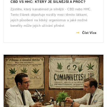
CBD VS HHC: KTERÝ JE SILNĚJŠÍ A PROČ?
Zjistěte, který kanabinoid je silnější - CBD nebo HHC.
Tento článek objasňuje rozdíly mezi těmito látkami,
jejich působení na lidský organismus a jaké možné
benefity může jejich užívání přinést.
Číst Více