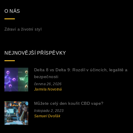
O NÁS
Zdraví a životní styl
NEJNOVĚJŠÍ PŘÍSPĚVKY
Delta 8 vs Delta 9: Rozdíl v účincích, legalitě a
bezpečnosti
června 26, 2026
Jarmila Novotná
Můžete celý den kouřit CBD vape?
listopadu 2, 2023
Samuel Dvořák