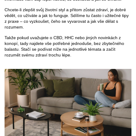
Chcete-li zlepšit svůj životní styl a přitom zůstat zdraví, je dobré
vědět, co užíváte a jak to funguje. Sdílíme tu často i užitečné tipy
z praxe – co vyzkoušet, čeho se vyvarovat a jak vše dělat s
rozumem.
Takže pokud uvažujete o CBD, HHC nebo jiných novinkách z
konopí, tady najdete vše potřebné jednoduše, bez zbytečného
balastu. Stačí se podívat níže na jednotlivé témata a začít
rozumět svému zdraví trochu lépe.