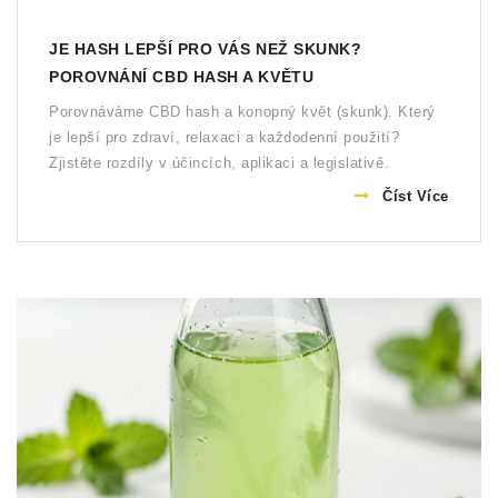
JE HASH LEPŠÍ PRO VÁS NEŽ SKUNK?
POROVNÁNÍ CBD HASH A KVĚTU
Porovnáváme CBD hash a konopný květ (skunk). Který
je lepší pro zdraví, relaxaci a každodenní použití?
Zjistěte rozdíly v účincích, aplikaci a legislativě.
Číst Více