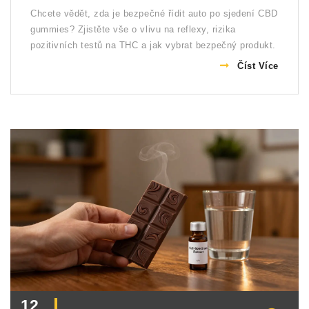
Chcete vědět, zda je bezpečné řídit auto po sjedení CBD
gummies? Zjistěte vše o vlivu na reflexy, rizika
pozitivních testů na THC a jak vybrat bezpečný produkt.
Číst Více
12