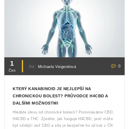
1
0
Od :
Michaela Veigendová
Čen
KTERÝ KANABINOID JE NEJLEPŠÍ NA
CHRONICKOU BOLEST? PRŮVODCE H4CBD A
DALŠÍMI MOŽNOSTMI
Hledáte úlevu od chronické bolesti? Porovnáváme CBD,
H4CBD a THC. Zjistěte, jak funguje H4CBD, proč může
být silnější než CBD a zda je bezpečné ho užívat v ČR.