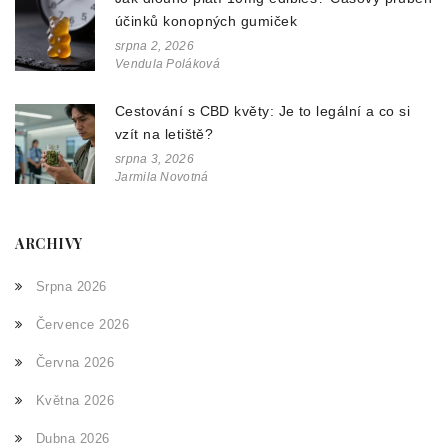
účinků konopných gumiček
srpna 2, 2026
Vendula Poláková
Cestování s CBD květy: Je to legální a co si
vzít na letiště?
srpna 3, 2026
Jarmila Novotná
ARCHIVY
Srpna 2026
Července 2026
Června 2026
Května 2026
Dubna 2026