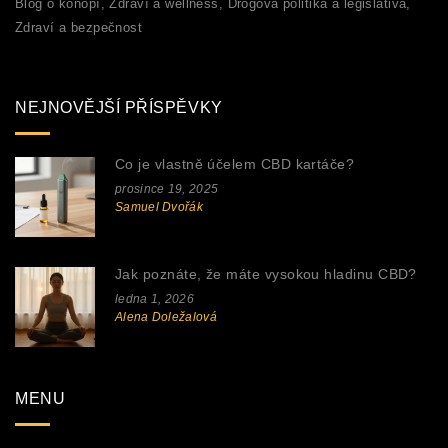
Blog o konopí, Zdraví a wellness, Drogová politika a legislativa,
Zdraví a bezpečnost
NEJNOVĚJŠÍ PŘÍSPĚVKY
Co je vlastně účelem CBD kartáče?
prosince 19, 2025
Samuel Dvořák
Jak poznáte, že máte vysokou hladinu CBD?
ledna 1, 2026
Alena Doležalová
MENU