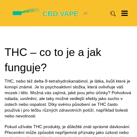
THC – co to je a jak
funguje?
THC, nebo též delta-9-tetrahydrokanabinol, je látka, kvůli které je
konopí známé. Je to psychoaktivní složka, která ovlivňuje váš
mozek i tělo. Možná vás zajímá, jaké jsou jeho účinky? Pohodová
nálada, uvolnění, ale taky možné vedlejší efekty jako sucho v
ústech nebo ospalost. Díky svému působení se THC často
používá i pro léčbu různých zdravotních potíží, například bolesti
nebo nevolnosti.
Pokud užíváte THC produkty, je důležité znát správné dávkování.
Přecenění může způsobit nepříjemné příznaky jako úzkost nebo