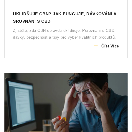
UKLIDŇUJE CBN? JAK FUNGUJE, DÁVKOVÁNÍ A
SROVNÁNÍ S CBD
Zjistěte, zda CBN opravdu uklidňuje. Porovnání s CBD,
dávky, bezpečnost a tipy pro výběr kvalitních produktů.
Číst Více