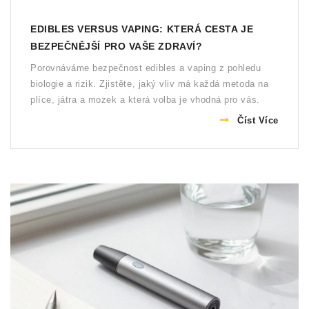
EDIBLES VERSUS VAPING: KTERÁ CESTA JE
BEZPEČNĚJŠÍ PRO VAŠE ZDRAVÍ?
Porovnáváme bezpečnost edibles a vaping z pohledu
biologie a rizik. Zjistěte, jaký vliv má každá metoda na
plíce, játra a mozek a která volba je vhodná pro vás.
Číst Více