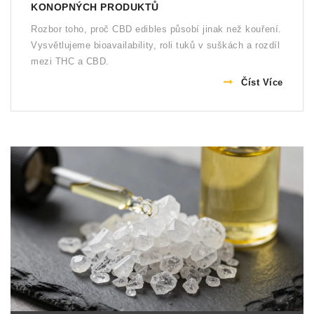
KONOPNÝCH PRODUKTŮ
Rozbor toho, proč CBD edibles působí jinak než kouření.
Vysvětlujeme bioavailability, roli tuků v suškách a rozdíl
mezi THC a CBD.
Číst Více