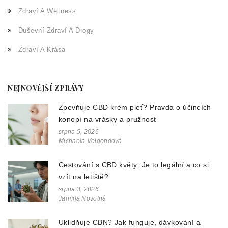
Zdraví A Wellness
Duševní Zdraví A Drogy
Zdraví A Krása
NEJNOVĚJŠÍ ZPRÁVY
Zpevňuje CBD krém pleť? Pravda o účincích
konopí na vrásky a pružnost
srpna 5, 2026
Michaela Veigendová
Cestování s CBD květy: Je to legální a co si
vzít na letiště?
srpna 3, 2026
Jarmila Novotná
Uklidňuje CBN? Jak funguje, dávkování a