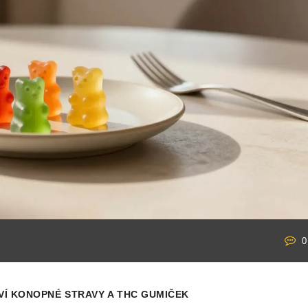
0
VÍ KONOPNÉ STRAVY A THC GUMIČEK