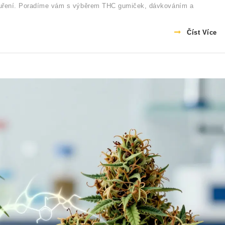
kouření. Poradíme vám s výběrem THC gumiček, dávkováním a
Číst Více