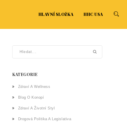
HLAVNÍ SLOŽKA
HHC USA
KATEGORIE
Zdraví A Wellness
Blog O Konopí
Zdraví A Životní Styl
Drogová Politika A Legislativa