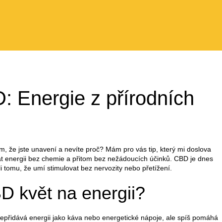
: Energie z přírodních
 že jste unavení a nevíte proč? Mám pro vás tip, který mi doslova
dat energii bez chemie a přitom bez nežádoucích účinků. CBD je dnes
li tomu, že umí stimulovat bez nervozity nebo přetížení.
D květ na energii?
 Nepřidává energii jako káva nebo energetické nápoje, ale spíš pomáhá