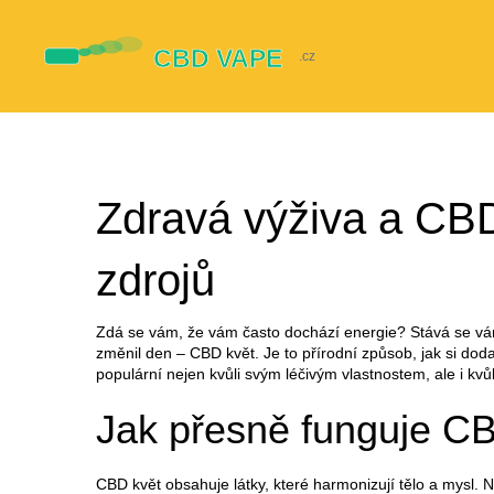
Zdravá výživa a CBD
zdrojů
Zdá se vám, že vám často dochází energie? Stává se vám,
změnil den – CBD květ. Je to přírodní způsob, jak si do
populární nejen kvůli svým léčivým vlastnostem, ale i kvů
Jak přesně funguje CB
CBD květ obsahuje látky, které harmonizují tělo a mysl.