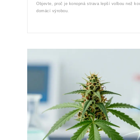
Objevte, proč je konopná strava lepší volbou než 
domácí výrobou.