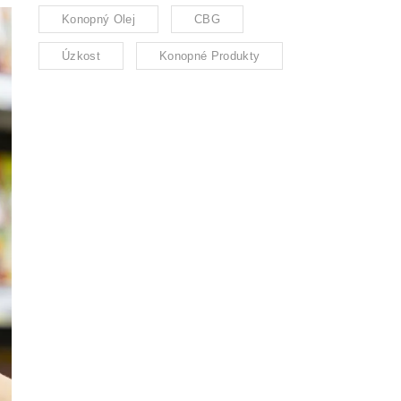
Konopný Olej
CBG
Úzkost
Konopné Produkty