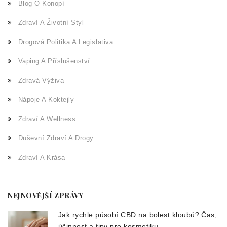
Blog O Konopí
Zdraví A Životní Styl
Drogová Politika A Legislativa
Vaping A Příslušenství
Zdravá Výživa
Nápoje A Koktejly
Zdraví A Wellness
Duševní Zdraví A Drogy
Zdraví A Krása
NEJNOVĚJŠÍ ZPRÁVY
Jak rychle působí CBD na bolest kloubů? Čas,
účinnost a tipy pro kosmetiku