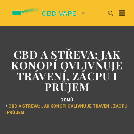
CBD A STŘEVA: JAK
KONOPÍ OVLIVŇUJE
TRÁVENÍ, ZÁCPU I
PRŮJEM
DOMŮ
CBD A STŘEVA: JAK KONOPÍ OVLIVŇUJE TRÁVENÍ, ZÁCPU
I PRŮJEM