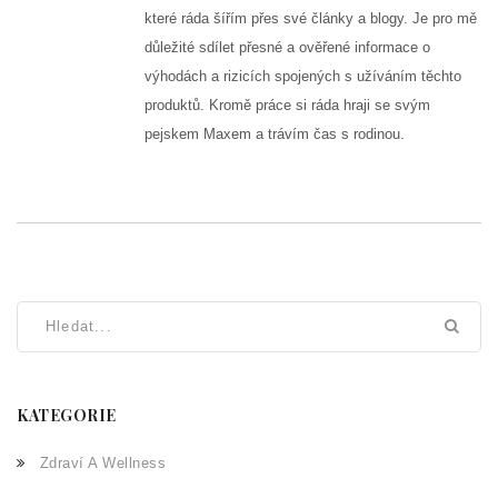
které ráda šířím přes své články a blogy. Je pro mě
důležité sdílet přesné a ověřené informace o
výhodách a rizicích spojených s užíváním těchto
produktů. Kromě práce si ráda hraji se svým
pejskem Maxem a trávím čas s rodinou.
KATEGORIE
Zdraví A Wellness