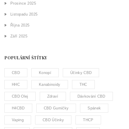
Prosince 2025
Listopadu 2025
Října 2025
Září 2025
POPULÁRNÍ ŠTÍTKY
CBD
Konopí
Účinky CBD
HHC
Kanabinoidy
THC
CBD Olej
Zdraví
Dávkování CBD
H4CBD
CBD Gumičky
Spánek
Vaping
CBD Účinky
THCP