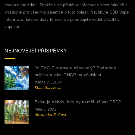
recenze produktů. Snažíme se předávat informace srozumitelně a
přístupně pro všechny zájemce o tuto oblast. Navštivte CBD Vape
Informace, kde se dozvíte vše, co potřebujete vědět o CBD a
vapingu.
NEJNOVĚJŠÍ PŘÍSPĚVKY
Je THC-P opravdu návykový? Podrobný
průzkum vlivu THCP na závislost
dubna 21, 2024
Klára Slavíková
Existuje někdo, kdo by neměl užívat CBD?
října 5, 2023
Alexandra Fialová