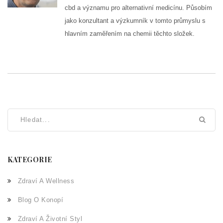
cbd a významu pro alternativní medicínu. Působím
jako konzultant a výzkumník v tomto průmyslu s
hlavním zaměřením na chemii těchto složek.
KATEGORIE
Zdraví A Wellness
Blog O Konopí
Zdraví A Životní Styl