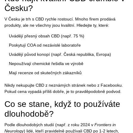
Česku?
V Česku je trh s CBD rychle rostoucí. Mnoho firem prodává
produkty, ale ne všechny jsou kvalitní. Hledejte ty, které:
Uvádějí přesný obsah CBD (např. 75 %)
Poskytují COA od nezávislé laboratoře
Uvádějí původ konopí (např. Česká republika, Evropa)
Nepoužívají chemické řešidla ve výrobě
Mají recenze od skutečných zákazníků
Nikdy nekupujte CBD z neznámých stránek nebo z Facebooku.
Pokud cena vypadá příliš dobře, je to pravděpodobně podvod.
Co se stane, když to používáte
dlouhodobě?
Podle dlouhodobých studií (např. z roku 2024 v
Frontiers in
Neurology
) lidé, kteří pravidelně používali CBD po 1-2 letech,