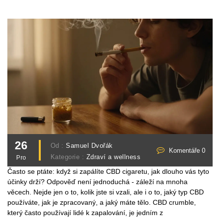
26
Od :
Samuel Dvořák
Komentáře 0
Kategorie :
Zdraví a wellness
Pro
Často se ptáte: když si zapálíte CBD cigaretu, jak dlouho vás tyto
účinky drží? Odpověď není jednoduchá - záleží na mnoha
věcech. Nejde jen o to, kolik jste si vzali, ale i o to, jaký typ CBD
používáte, jak je zpracovaný, a jaký máte tělo. CBD crumble,
který často používají lidé k zapalování, je jedním z