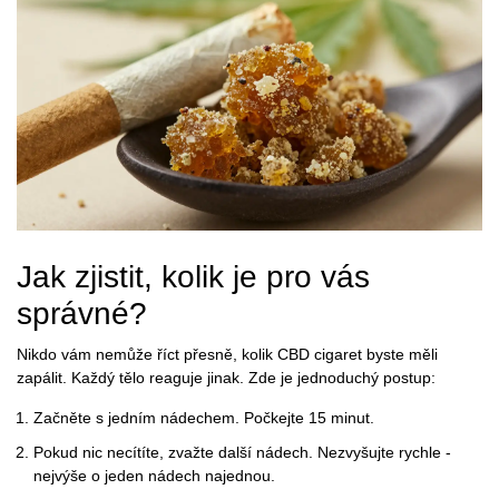
Jak zjistit, kolik je pro vás
správné?
Nikdo vám nemůže říct přesně, kolik CBD cigaret byste měli
zapálit. Každý tělo reaguje jinak. Zde je jednoduchý postup:
Začněte s jedním nádechem. Počkejte 15 minut.
Pokud nic necítíte, zvažte další nádech. Nezvyšujte rychle -
nejvýše o jeden nádech najednou.