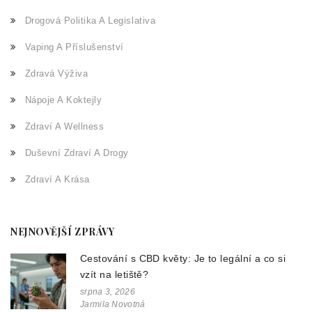
Drogová Politika A Legislativa
Vaping A Příslušenství
Zdravá Výživa
Nápoje A Koktejly
Zdraví A Wellness
Duševní Zdraví A Drogy
Zdraví A Krása
NEJNOVĚJŠÍ ZPRÁVY
Cestování s CBD květy: Je to legální a co si
vzít na letiště?
srpna 3, 2026
Jarmila Novotná