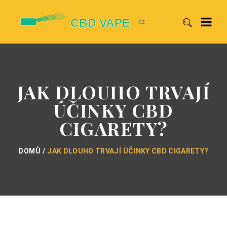
JAK DLOUHO TRVAJÍ
ÚČINKY CBD
CIGARETY?
DOMŮ
JAK DLOUHO TRVAJÍ ÚČINKY CBD CIGARETY?