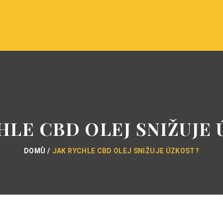
HLE CBD OLEJ SNIŽUJE
DOMŮ
JAK RYCHLE CBD OLEJ SNIŽUJE ÚZKOST?