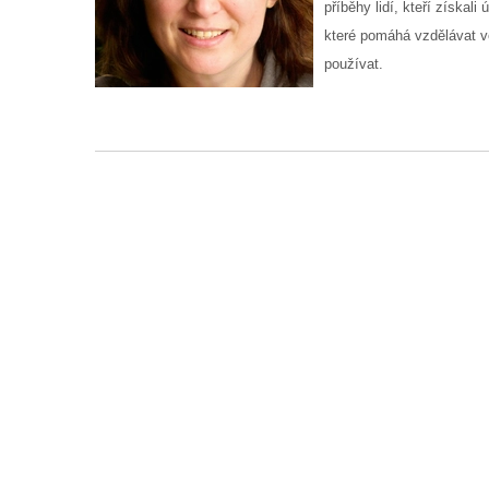
příběhy lidí, kteří získa
které pomáhá vzdělávat ve
používat.