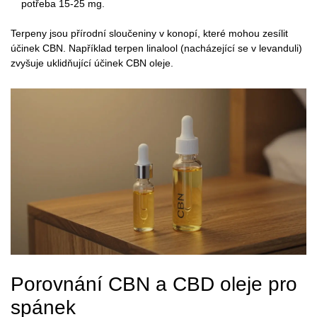
potřeba 15-25 mg.
Terpeny
jsou
přírodní sloučeniny v konopí, které mohou zesílit
účinek CBN. Například terpen linalool (nacházející se v levanduli)
zvyšuje uklidňující účinek CBN oleje.
Porovnání CBN a CBD oleje pro
spánek