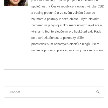
p hhc-o a vaping. Pracuji pro jednu z největších
společností v České republice v oblasti výroby CBD
a vaping produktů a ve svém volném čase se
zajímám o pokroky v deze oblasti. Mým hlavním
zaměřením je vývoj a zkoumání nových aplikací a
významu těchto sloučenin pro lidské zdraví. Ráda
se o své zkušenosti a poznatky dělím
prostřednictvím odborných článků a blogů. Jsem
nadšená pro svou práci a považuji ji za své poslání.