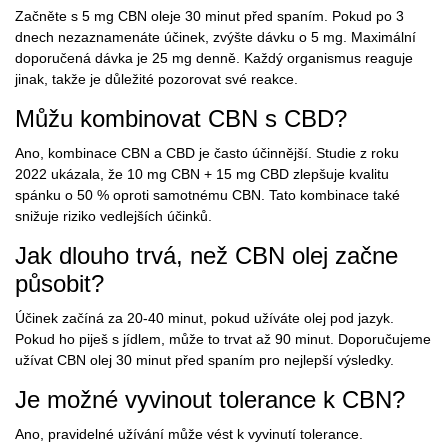
Začněte s 5 mg CBN oleje 30 minut před spaním. Pokud po 3
dnech nezaznamenáte účinek, zvýšte dávku o 5 mg. Maximální
doporučená dávka je 25 mg denně. Každý organismus reaguje
jinak, takže je důležité pozorovat své reakce.
Můžu kombinovat CBN s CBD?
Ano, kombinace CBN a CBD je často účinnější. Studie z roku
2022 ukázala, že 10 mg CBN + 15 mg CBD zlepšuje kvalitu
spánku o 50 % oproti samotnému CBN. Tato kombinace také
snižuje riziko vedlejších účinků.
Jak dlouho trvá, než CBN olej začne
působit?
Účinek začíná za 20-40 minut, pokud užíváte olej pod jazyk.
Pokud ho piješ s jídlem, může to trvat až 90 minut. Doporučujeme
užívat CBN olej 30 minut před spaním pro nejlepší výsledky.
Je možné vyvinout tolerance k CBN?
Ano, pravidelné užívání může vést k vyvinutí tolerance.