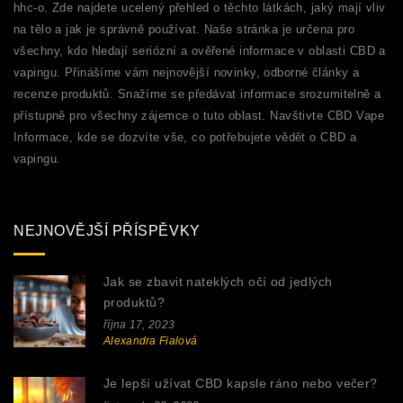
hhc-o. Zde najdete ucelený přehled o těchto látkách, jaký mají vliv
na tělo a jak je správně používat. Naše stránka je určena pro
všechny, kdo hledají seriózní a ověřené informace v oblasti CBD a
vapingu. Přinášíme vám nejnovější novinky, odborné články a
recenze produktů. Snažíme se předávat informace srozumitelně a
přístupně pro všechny zájemce o tuto oblast. Navštivte CBD Vape
Informace, kde se dozvíte vše, co potřebujete vědět o CBD a
vapingu.
NEJNOVĚJŠÍ PŘÍSPĚVKY
Jak se zbavit nateklých očí od jedlých
produktů?
října 17, 2023
Alexandra Fialová
Je lepší užívat CBD kapsle ráno nebo večer?