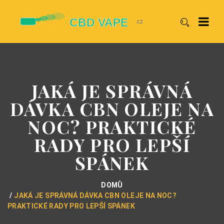
JAKÁ JE SPRÁVNÁ
DÁVKA CBN OLEJE NA
NOC? PRAKTICKÉ
RADY PRO LEPŠÍ
SPÁNEK
DOMŮ
JAKÁ JE SPRÁVNÁ DÁVKA CBN OLEJE NA NOC?
PRAKTICKÉ RADY PRO LEPŠÍ SPÁNEK