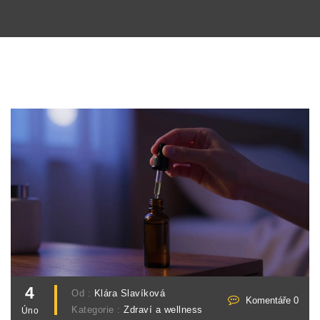
4
Od :
Klára Slavíková
Komentáře 0
Kategorie :
Zdraví a wellness
Úno