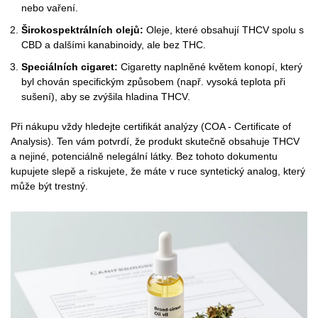
nebo vaření.
Širokospektrálních olejů:
Oleje, které obsahují THCV spolu s
CBD a dalšími kanabinoidy, ale bez THC.
Speciálních cigaret:
Cigaretty naplněné květem konopí, který
byl chován specifickým způsobem (např. vysoká teplota při
sušení), aby se zvýšila hladina THCV.
Při nákupu vždy hledejte certifikát analýzy (COA - Certificate of
Analysis). Ten vám potvrdí, že produkt skutečně obsahuje THCV
a nejiné, potenciálně nelegální látky. Bez tohoto dokumentu
kupujete slepě a riskujete, že máte v ruce syntetický analog, který
může být trestný.