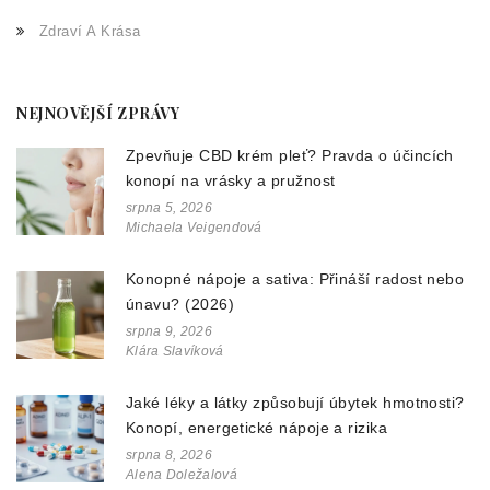
Zdraví A Krása
NEJNOVĚJŠÍ ZPRÁVY
Zpevňuje CBD krém pleť? Pravda o účincích
konopí na vrásky a pružnost
srpna 5, 2026
Michaela Veigendová
Konopné nápoje a sativa: Přináší radost nebo
únavu? (2026)
srpna 9, 2026
Klára Slavíková
Jaké léky a látky způsobují úbytek hmotnosti?
Konopí, energetické nápoje a rizika
srpna 8, 2026
Alena Doležalová