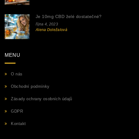
Je 10mg CBD želé dostatečné?
října 4, 2023
Alena Doležalová
MENU
O nás
Obchodní podmínky
Zásady ochrany osobních údajů
GDPR
Kontakt