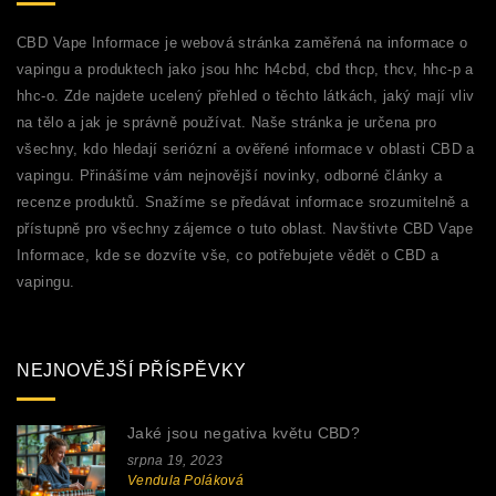
CBD Vape Informace je webová stránka zaměřená na informace o
vapingu a produktech jako jsou hhc h4cbd, cbd thcp, thcv, hhc-p a
hhc-o. Zde najdete ucelený přehled o těchto látkách, jaký mají vliv
na tělo a jak je správně používat. Naše stránka je určena pro
všechny, kdo hledají seriózní a ověřené informace v oblasti CBD a
vapingu. Přinášíme vám nejnovější novinky, odborné články a
recenze produktů. Snažíme se předávat informace srozumitelně a
přístupně pro všechny zájemce o tuto oblast. Navštivte CBD Vape
Informace, kde se dozvíte vše, co potřebujete vědět o CBD a
vapingu.
NEJNOVĚJŠÍ PŘÍSPĚVKY
Jaké jsou negativa květu CBD?
srpna 19, 2023
Vendula Poláková