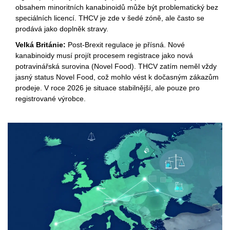
obsahem minoritních kanabinoidů může být problematický bez
speciálních licencí. THCV je zde v šedé zóně, ale často se
prodává jako doplněk stravy.
Velká Británie:
Post-Brexit regulace je přísná. Nové
kanabinoidy musí projít procesem registrace jako nová
potravinářská surovina (Novel Food). THCV zatím neměl vždy
jasný status Novel Food, což mohlo vést k dočasným zákazům
prodeje. V roce 2026 je situace stabilnější, ale pouze pro
registrované výrobce.