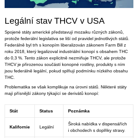
Legální stav THCV v USA
Spojené státy americké představují mozaiku různých zákonů,
protože federální legislativa se liší od pravidel jednotlivých států.
Federálně byl trh s konopím liberalizován zákonem
Farm Bill z
roku 2018
, který legalizoval industriální konopí s obsahem THC
do 0,3 %. Tento zákon explicitně nezmiňuje THCV, ale protože
THCV je přirozenou součástí konopné rostliny, produkty s ním
jsou federálně legální, pokud splňují podmínku nízkého obsahu
THC.
Problematika se však komplikuje na úrovni států. Některé státy
mají přísnější zákony týkající se derivátů konopí:
Stát
Status
Poznámka
Široká nabídka v dispensářích
Kalifornie
Legální
i obchodech s doplňky stravy.