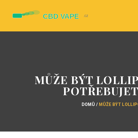
MŮŽE BÝT LOLLI
POTŘEBUJET
DOMŮ
MŮŽE BÝT LOLLI