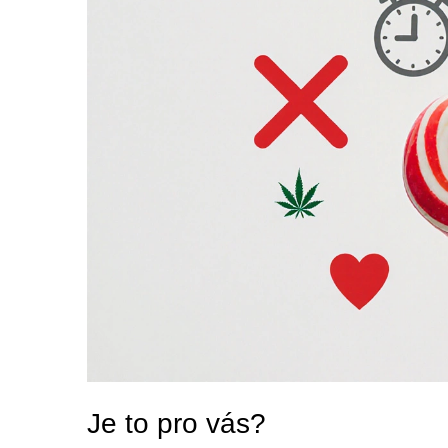
Je to pro vás?