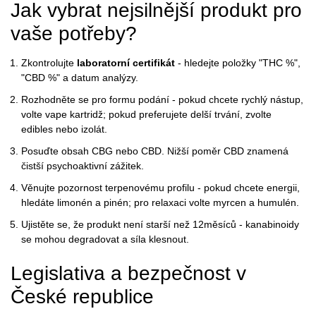
Jak vybrat nejsilnější produkt pro
vaše potřeby?
Zkontrolujte
laboratorní certifikát
- hledejte položky "THC %",
"CBD %" a datum analýzy.
Rozhodněte se pro formu podání - pokud chcete rychlý nástup,
volte vape kartridž; pokud preferujete delší trvání, zvolte
edibles nebo izolát.
Posuďte obsah
CBG
nebo
CBD
. Nižší poměr CBD znamená
čistší psychoaktivní zážitek.
Věnujte pozornost terpenovému profilu - pokud chcete energii,
hledáte limonén a pinén; pro relaxaci volte myrcen a humulén.
Ujistěte se, že produkt není starší než 12měsíců - kanabinoidy
se mohou degradovat a síla klesnout.
Legislativa a bezpečnost v
České republice