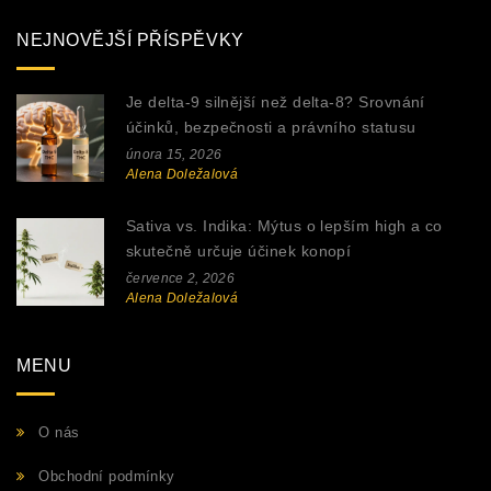
NEJNOVĚJŠÍ PŘÍSPĚVKY
Je delta-9 silnější než delta-8? Srovnání
účinků, bezpečnosti a právního statusu
února 15, 2026
Alena Doležalová
Sativa vs. Indika: Mýtus o lepším high a co
skutečně určuje účinek konopí
července 2, 2026
Alena Doležalová
MENU
O nás
Obchodní podmínky