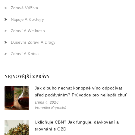
Zdravá Výživa
Nápoje A Koktejly
Zdraví A Wellness
Duševní Zdraví A Drogy
Zdraví A Krása
NEJNOVĚJŠÍ ZPRÁVY
Jak dlouho nechat konopné víno odpočívat
před podáváním? Průvodce pro nejlepší chuť
srpna 4, 2026
Veronika Kopecká
Uklidňuje CBN? Jak funguje, dávkování a
srovnání s CBD