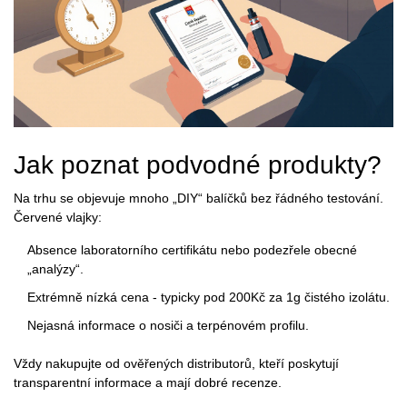
Jak poznat podvodné produkty?
Na trhu se objevuje mnoho „DIY“ balíčků bez řádného testování.
Červené vlajky:
Absence laboratorního certifikátu nebo podezřele obecné
„analýzy“.
Extrémně nízká cena - typicky pod 200Kč za 1g čistého izolátu.
Nejasná informace o nosiči a terpénovém profilu.
Vždy nakupujte od ověřených distributorů, kteří poskytují
transparentní informace a mají dobré recenze.