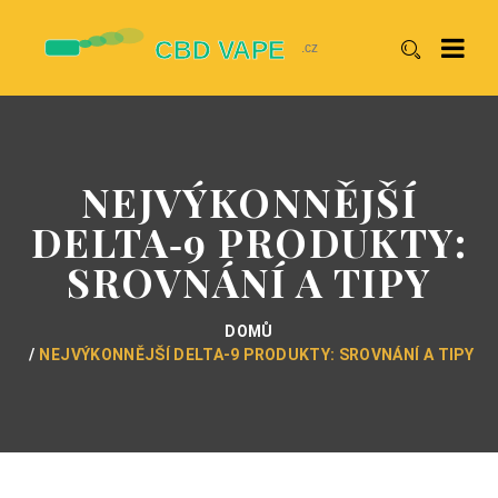
NEJVÝKONNĚJŠÍ
DELTA‑9 PRODUKTY:
SROVNÁNÍ A TIPY
DOMŮ
NEJVÝKONNĚJŠÍ DELTA‑9 PRODUKTY: SROVNÁNÍ A TIPY