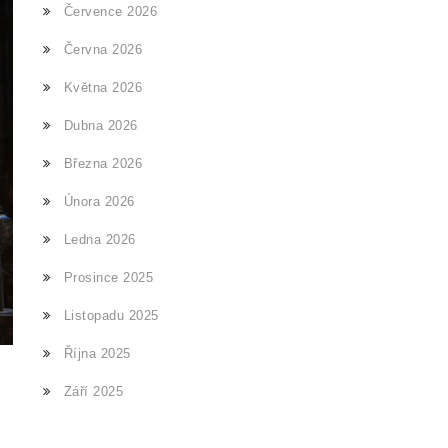
Července 2026
Června 2026
Května 2026
Dubna 2026
Března 2026
Února 2026
Ledna 2026
Prosince 2025
Listopadu 2025
Října 2025
Září 2025