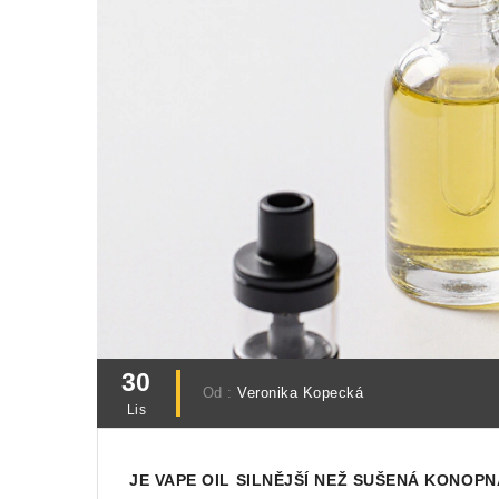
30
Od :
Veronika Kopecká
Lis
JE VAPE OIL SILNĚJŠÍ NEŽ SUŠENÁ KONOP