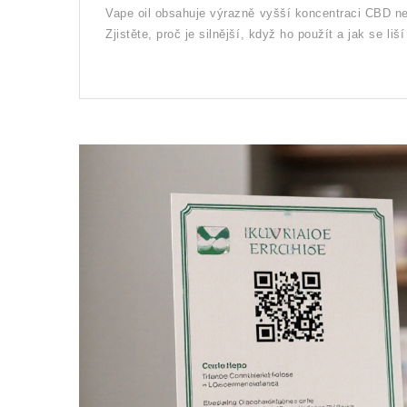
Vape oil obsahuje výrazně vyšší koncentraci CBD ne
Zjistěte, proč je silnější, když ho použít a jak se li