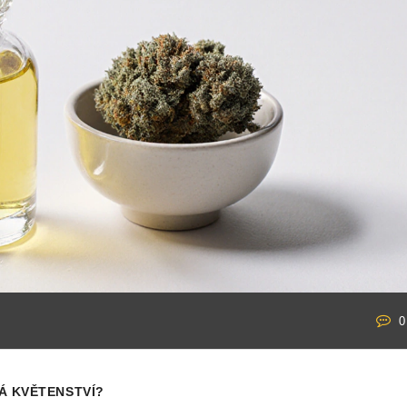
0
NÁ KVĚTENSTVÍ?