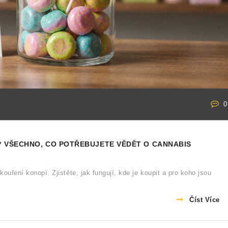
0
 VŠECHNO, CO POTŘEBUJETE VĚDĚT O CANNABIS
kouření konopí. Zjistěte, jak fungují, kde je koupit a pro koho jsou
Číst Více