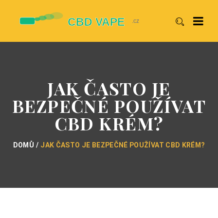
JAK ČASTO JE
BEZPEČNÉ POUŽÍVAT
CBD KRÉM?
DOMŮ
JAK ČASTO JE BEZPEČNÉ POUŽÍVAT CBD KRÉM?