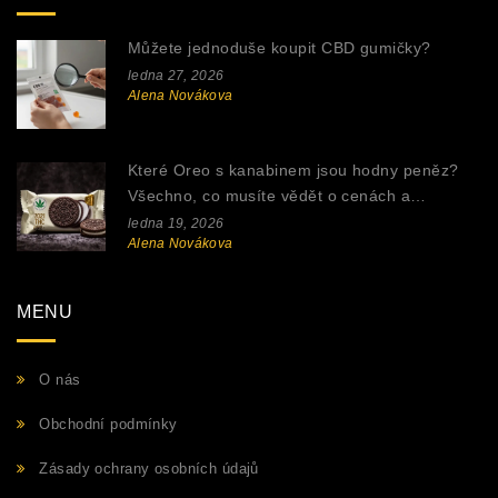
Můžete jednoduše koupit CBD gumičky?
ledna 27, 2026
Alena Novákova
Které Oreo s kanabinem jsou hodny peněz?
Všechno, co musíte vědět o cenách a
sběratelských verzích
ledna 19, 2026
Alena Novákova
MENU
O nás
Obchodní podmínky
Zásady ochrany osobních údajů