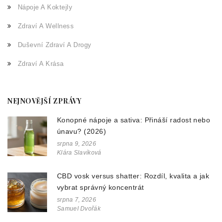
Nápoje A Koktejly
Zdraví A Wellness
Duševní Zdraví A Drogy
Zdraví A Krása
NEJNOVĚJŠÍ ZPRÁVY
Konopné nápoje a sativa: Přináší radost nebo
únavu? (2026)
srpna 9, 2026
Klára Slavíková
CBD vosk versus shatter: Rozdíl, kvalita a jak
vybrat správný koncentrát
srpna 7, 2026
Samuel Dvořák