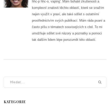
hhc-p hhc-o, vaping'. Mám bohaté zkušenosti a
komplexní znalosti těchto oblastí, které se snažím
nejen využít v praxi, ale také sdílet s ostatními
prostřednictvím svých publikací. Mám ráda psaní a
často píšu o tématech souvisejících s cbd. To mi
umožňuje sdílet své názory a poznatky a pomoci
tak dalším lidem lépe porozumět této oblasti.
KATEGORIE