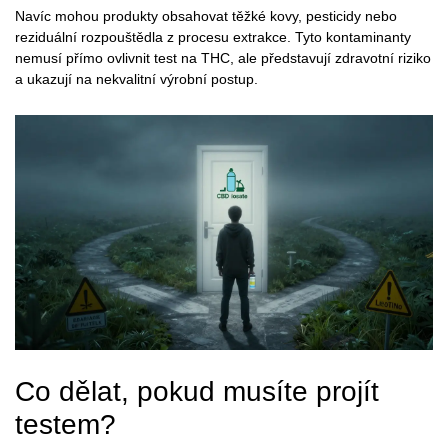
Navíc mohou produkty obsahovat těžké kovy, pesticidy nebo
reziduální rozpouštědla z procesu extrakce. Tyto kontaminanty
nemusí přímo ovlivnit test na THC, ale představují zdravotní riziko
a ukazují na nekvalitní výrobní postup.
Co dělat, pokud musíte projít
testem?