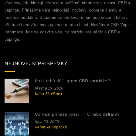
všechny, kdo hledají seriózní a ověřené informace v oblasti CBD a
vapingu. Přinášíme vám nejnovější novinky, odborné články a
recenze produktů. Snažíme se předávat informace srozumitelně a
přístupně pro všechny zájemce o tuto oblast. Navštivte CBD Vape
Informace, kde se dozvíte vše, co potřebujete vědět o CBD a
vapingu.
NEJNOVĚJŠÍ PŘÍSPĚVKY
Kolik tahů dá 1 gram CBD kartridže?
března 19, 2026
Klára Slavíková
Co vám přinese vyšší HHC nebo delta‑9?
října 20, 2025
Veronika Kopecká