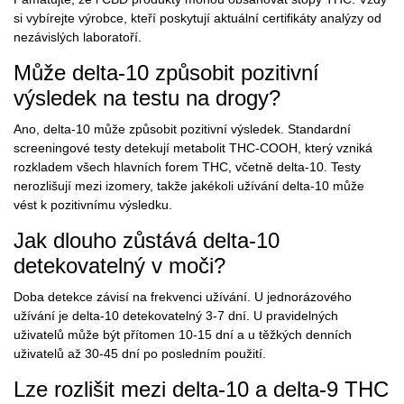
si vybírejte výrobce, kteří poskytují aktuální certifikáty analýzy od
nezávislých laboratoří.
Může delta-10 způsobit pozitivní
výsledek na testu na drogy?
Ano, delta-10 může způsobit pozitivní výsledek. Standardní
screeningové testy detekují metabolit THC-COOH, který vzniká
rozkladem všech hlavních forem THC, včetně delta-10. Testy
nerozlišují mezi izomery, takže jakékoli užívání delta-10 může
vést k pozitivnímu výsledku.
Jak dlouho zůstává delta-10
detekovatelný v moči?
Doba detekce závisí na frekvenci užívání. U jednorázového
užívání je delta-10 detekovatelný 3-7 dní. U pravidelných
uživatelů může být přítomen 10-15 dní a u těžkých denních
uživatelů až 30-45 dní po posledním použití.
Lze rozlišit mezi delta-10 a delta-9 THC