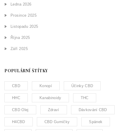
Ledna 2026
Prosince 2025
Listopadu 2025
Října 2025
Září 2025
POPULÁRNÍ ŠTÍTKY
CBD
Konopí
Účinky CBD
HHC
Kanabinoidy
THC
CBD Olej
Zdraví
Dávkování CBD
H4CBD
CBD Gumičky
Spánek