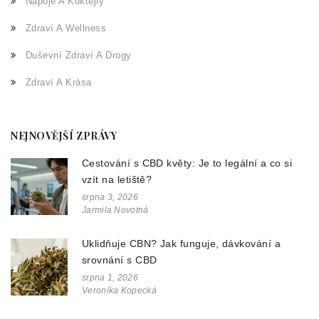
Nápoje A Koktejly
Zdraví A Wellness
Duševní Zdraví A Drogy
Zdraví A Krása
NEJNOVĚJŠÍ ZPRÁVY
Cestování s CBD květy: Je to legální a co si
vzít na letiště?
srpna 3, 2026
Jarmila Novotná
Uklidňuje CBN? Jak funguje, dávkování a
srovnání s CBD
srpna 1, 2026
Veronika Kopecká