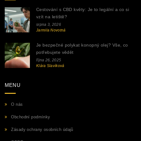
Cestování s CBD květy: Je to legální a co si
vzít na letiště?
srpna 3, 2026
Jarmila Novotná
Je bezpečné polykat konopný olej? Vše, co
potřebujete vědět
října 26, 2025
Klára Slavíková
MENU
O nás
Obchodní podmínky
Zásady ochrany osobních údajů