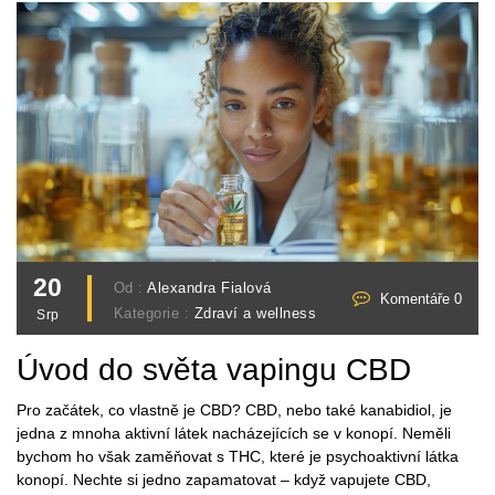
20
Od :
Alexandra Fialová
Komentáře 0
Kategorie :
Zdraví a wellness
Srp
Úvod do světa vapingu CBD
Pro začátek, co vlastně je CBD? CBD, nebo také kanabidiol, je
jedna z mnoha aktivní látek nacházejících se v konopí. Neměli
bychom ho však zaměňovat s THC, které je psychoaktivní látka
konopí. Nechte si jedno zapamatovat – když vapujete CBD,