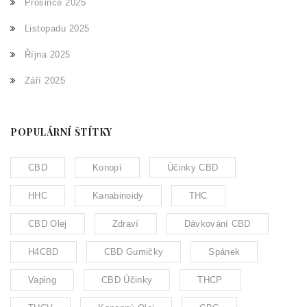
Prosince 2025
Listopadu 2025
Října 2025
Září 2025
POPULÁRNÍ ŠTÍTKY
CBD
Konopí
Účinky CBD
HHC
Kanabinoidy
THC
CBD Olej
Zdraví
Dávkování CBD
H4CBD
CBD Gumičky
Spánek
Vaping
CBD Účinky
THCP