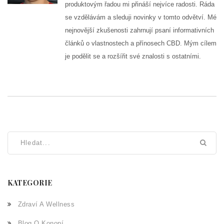
produktovým řadou mi přináší nejvíce radosti. Ráda
se vzdělávám a sleduji novinky v tomto odvětví. Mé
nejnovější zkušenosti zahrnují psaní informativních
článků o vlastnostech a přínosech CBD. Mým cílem
je podělit se a rozšířit své znalosti s ostatními.
KATEGORIE
Zdraví A Wellness
Blog O Konopí