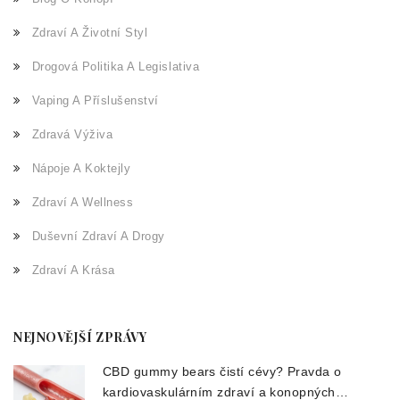
Zdraví A Životní Styl
Drogová Politika A Legislativa
Vaping A Příslušenství
Zdravá Výživa
Nápoje A Koktejly
Zdraví A Wellness
Duševní Zdraví A Drogy
Zdraví A Krása
NEJNOVĚJŠÍ ZPRÁVY
CBD gummy bears čistí cévy? Pravda o
kardiovaskulárním zdraví a konopných