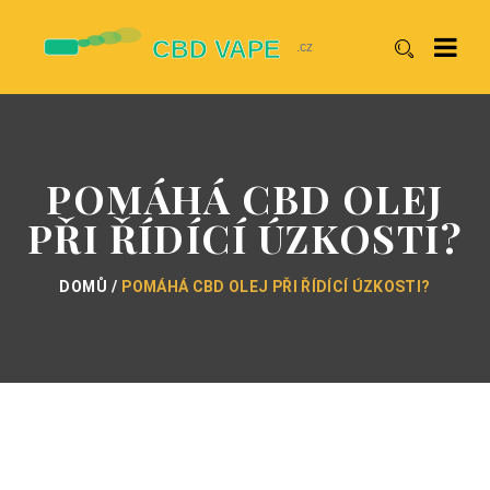
POMÁHÁ CBD OLEJ
PŘI ŘÍDÍCÍ ÚZKOSTI?
DOMŮ
POMÁHÁ CBD OLEJ PŘI ŘÍDÍCÍ ÚZKOSTI?