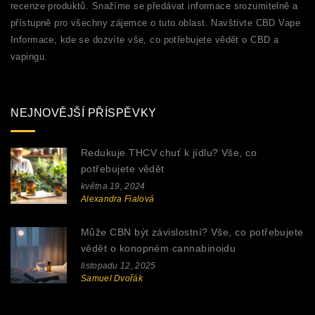
recenze produktů. Snažíme se předávat informace srozumitelně a
přístupně pro všechny zájemce o tuto oblast. Navštivte CBD Vape
Informace, kde se dozvíte vše, co potřebujete vědět o CBD a
vapingu.
NEJNOVĚJŠÍ PŘÍSPĚVKY
Redukuje THCV chuť k jídlu? Vše, co
potřebujete vědět
května 19, 2024
Alexandra Fialová
Může CBN být závislostní? Vše, co potřebujete
vědět o konopném cannabinoidu
listopadu 12, 2025
Samuel Dvořák