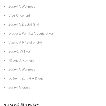
Zdraví A Wellness
Blog O Konopí
Zdraví A Životní Styl
Drogová Politika A Legislativa
Vaping A Příslušenství
Zdravá Výživa
Nápoje A Koktejly
Zdraví A Wellness
Duševní Zdraví A Drogy
Zdraví A Krása
NEJNOVĚJŠÍ ZPRÁVY