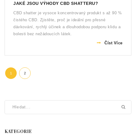
JAKÉ JSOU VÝHODY CBD SHATTERU?
CBD shatter je vysoce koncentrovaný produkt s až 90 %
čistého CBD. Zjistěte, proč je ideální pro přesné
dávkování, rychlý účinek a dlouhodobou podporu klidu a
bolesti bez nežádoucích látek.
Číst Více
1
2
KATEGORIE