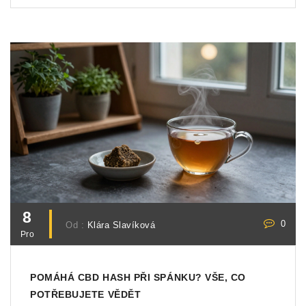
8
0
Od :
Klára Slavíková
Pro
POMÁHÁ CBD HASH PŘI SPÁNKU? VŠE, CO
POTŘEBUJETE VĚDĚT