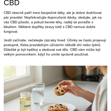
CBD
CBD obecně patří mezi bezpečné látky, ale je dobré dodržovat
pár pravidel. Nepřekračujte doporučené dávky, sledujte, jak na
vás CBD působí, a pokud berete léky, raději se poraďte s
lékařem. Některé doplňky stravy totiž s CBD nemusí dobře
fungovat.
Jestli začínáte, nečekejte zázraky hned. Účinky se často projevují
postupně, třeba pravidelným užíváním několik dní nebo týdnů.
Důležité je být trpělivý a sledovat své tělo. CBD vám může být
velkým pomocníkem, když ho umíte správně používat.