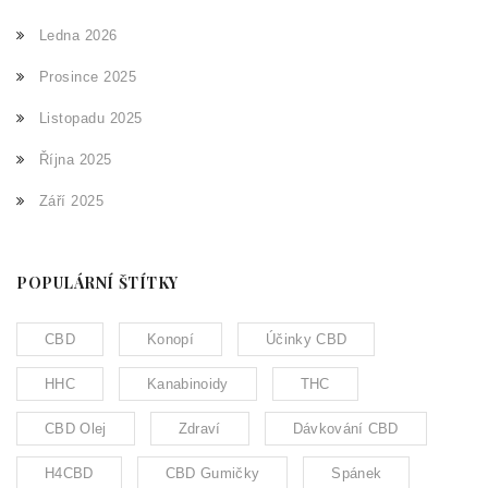
Ledna 2026
Prosince 2025
Listopadu 2025
Října 2025
Září 2025
POPULÁRNÍ ŠTÍTKY
CBD
Konopí
Účinky CBD
HHC
Kanabinoidy
THC
CBD Olej
Zdraví
Dávkování CBD
H4CBD
CBD Gumičky
Spánek